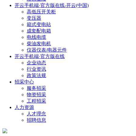
开云手机端·官方版在线-开云(中国)
高低压开关柜
变压器
箱式变电站
成套配电箱
电线电缆
柴油发电机
仪器仪表/电器元件
开云手机端·官方版在线
企业动态
行业资讯
政策法规
招采中心
服务招采
物资招采
工程招采
人力资源
人才理念
招聘信息