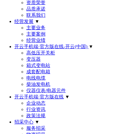
资质荣誉
品质承诺
联系我们
经营发展
▼
主要业务
主要案例
经营业绩
开云手机端·官方版在线-开云(中国)
▼
高低压开关柜
变压器
箱式变电站
成套配电箱
电线电缆
柴油发电机
仪器仪表/电器元件
开云手机端·官方版在线
▼
企业动态
行业资讯
政策法规
招采中心
▼
服务招采