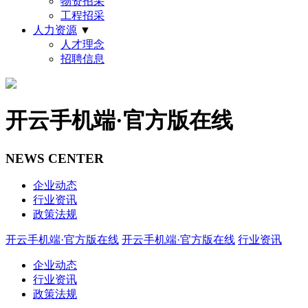
物资招采
工程招采
人力资源
▼
人才理念
招聘信息
开云手机端·官方版在线
NEWS CENTER
企业动态
行业资讯
政策法规
开云手机端·官方版在线
开云手机端·官方版在线
行业资讯
企业动态
行业资讯
政策法规