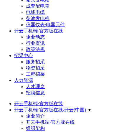
成套配电箱
电线电缆
柴油发电机
仪器仪表/电器元件
开云手机端·官方版在线
企业动态
行业资讯
政策法规
招采中心
服务招采
物资招采
工程招采
人力资源
人才理念
招聘信息
开云手机端·官方版在线
开云手机端·官方版在线-开云(中国)
▼
企业简介
开云手机端·官方版在线
组织架构