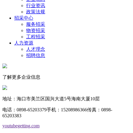
行业资讯
政策法规
招采中心
服务招采
物资招采
工程招采
人力资源
人才理念
招聘信息
了解更多企业信息
地址：海口市美兰区国兴大道5号海南大厦10层
电话：0898-65203379
手机：15208986366
传真：0898-
65203383
youtubegetting.com