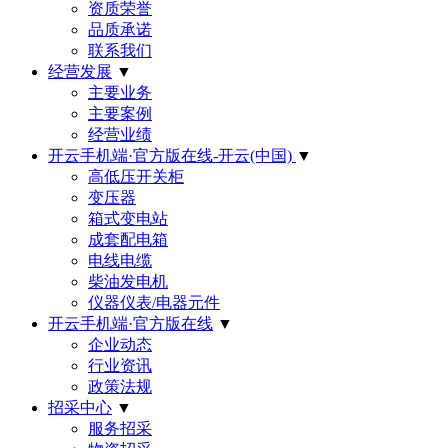
资质荣誉
品质承诺
联系我们
经营发展
▼
主要业务
主要案例
经营业绩
开云手机端·官方版在线-开云(中国)
▼
高低压开关柜
变压器
箱式变电站
成套配电箱
电线电缆
柴油发电机
仪器仪表/电器元件
开云手机端·官方版在线
▼
企业动态
行业资讯
政策法规
招采中心
▼
服务招采