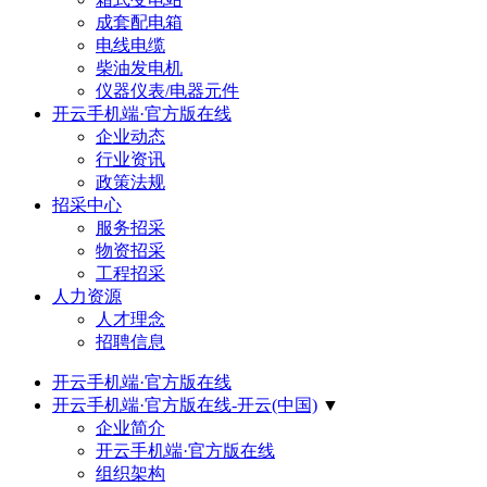
成套配电箱
电线电缆
柴油发电机
仪器仪表/电器元件
开云手机端·官方版在线
企业动态
行业资讯
政策法规
招采中心
服务招采
物资招采
工程招采
人力资源
人才理念
招聘信息
开云手机端·官方版在线
开云手机端·官方版在线-开云(中国)
▼
企业简介
开云手机端·官方版在线
组织架构