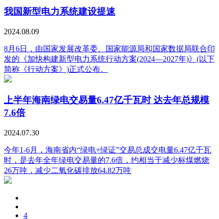
我国新型电力系统建设提速
2024.08.09
8月6日，由国家发展改革委、国家能源局和国家数据局联合印
发的《加快构建新型电力系统行动方案(2024—2027年)》(以下
简称《行动方案》)正式公布。
上半年海南绿电交易量6.47亿千瓦时 达去年总规模
7.6倍
2024.07.30
今年1-6月，海南省内“绿电+绿证”交易总成交电量6.47亿千瓦
时，是去年全年绿电交易量的7.6倍，约相当于减少标煤燃烧
26万吨，减少二氧化碳排放64.82万吨
4