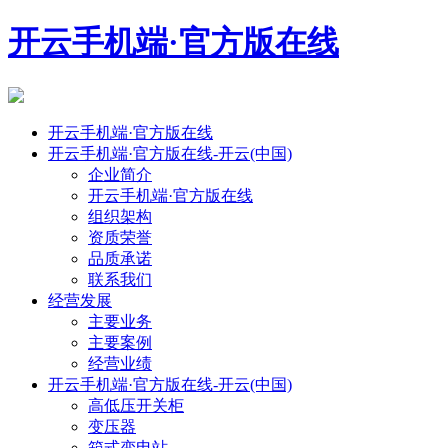
开云手机端·官方版在线
开云手机端·官方版在线
开云手机端·官方版在线-开云(中国)
企业简介
开云手机端·官方版在线
组织架构
资质荣誉
品质承诺
联系我们
经营发展
主要业务
主要案例
经营业绩
开云手机端·官方版在线-开云(中国)
高低压开关柜
变压器
箱式变电站