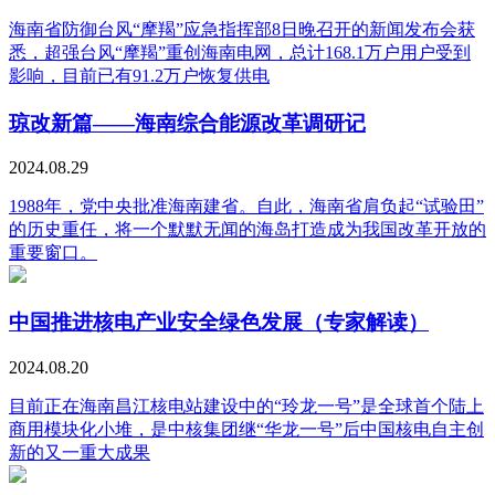
海南省防御台风“摩羯”应急指挥部8日晚召开的新闻发布会获
悉，超强台风“摩羯”重创海南电网，总计168.1万户用户受到
影响，目前已有91.2万户恢复供电
琼改新篇——海南综合能源改革调研记
2024.08.29
1988年，党中央批准海南建省。自此，海南省肩负起“试验田”
的历史重任，将一个默默无闻的海岛打造成为我国改革开放的
重要窗口。
中国推进核电产业安全绿色发展（专家解读）
2024.08.20
目前正在海南昌江核电站建设中的“玲龙一号”是全球首个陆上
商用模块化小堆，是中核集团继“华龙一号”后中国核电自主创
新的又一重大成果