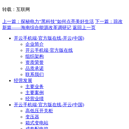
转载：互联网
上一篇：
探秘电力“黑科技”如何点亮美好生活
下一篇：
琼改
新篇——海南综合能源改革调研记
返回上一页
开云手机端·官方版在线-开云(中国)
企业简介
开云手机端·官方版在线
组织架构
资质荣誉
品质承诺
联系我们
经营发展
主要业务
主要案例
经营业绩
开云手机端·官方版在线-开云(中国)
高低压开关柜
变压器
箱式变电站
成套配电箱