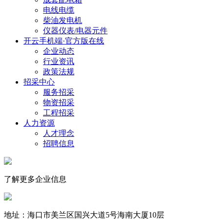
电线电缆
柴油发电机
仪器仪表/电器元件
开云手机端·官方版在线
企业动态
行业资讯
政策法规
招采中心
服务招采
物资招采
工程招采
人力资源
人才理念
招聘信息
了解更多企业信息
地址：海口市美兰区国兴大道5号海南大厦10层