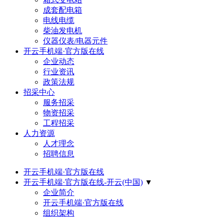
成套配电箱
电线电缆
柴油发电机
仪器仪表/电器元件
开云手机端·官方版在线
企业动态
行业资讯
政策法规
招采中心
服务招采
物资招采
工程招采
人力资源
人才理念
招聘信息
开云手机端·官方版在线
开云手机端·官方版在线-开云(中国)
▼
企业简介
开云手机端·官方版在线
组织架构