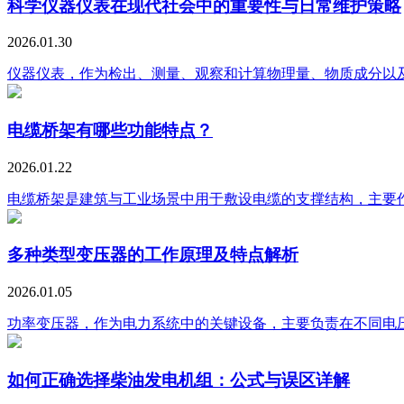
科学仪器仪表在现代社会中的重要性与日常维护策略
2026.01.30
仪器仪表，作为检出、测量、观察和计算物理量、物质成分以
电缆桥架有哪些功能特点？
2026.01.22
电缆桥架是建筑与工业场景中用于敷设电缆的支撑结构，主要
多种类型变压器的工作原理及特点解析
2026.01.05
功率变压器，作为电力系统中的关键设备，主要负责在不同电
如何正确选择柴油发电机组：公式与误区详解