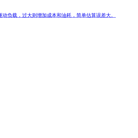
驱动负载，过大则增加成本和油耗，简单估算误差大。