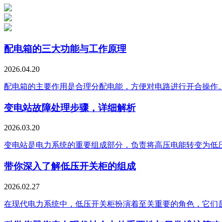
配电箱的三大功能与工作原理
2026.04.20
配电箱的主要作用是合理分配电能，方便对电路进行开合操作
变电站故障处理步骤，详细解析
2026.03.20
变电站是电力系统的重要组成部分，负责将高压电能转变为低
带你深入了解低压开关柜的组成
2026.02.27
在现代电力系统中，低压开关柜扮演着至关重要的角色，它们