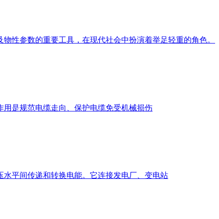
及物性参数的重要工具，在现代社会中扮演着举足轻重的角色。
作用是规范电缆走向、保护电缆免受机械损伤
压水平间传递和转换电能。它连接发电厂、变电站