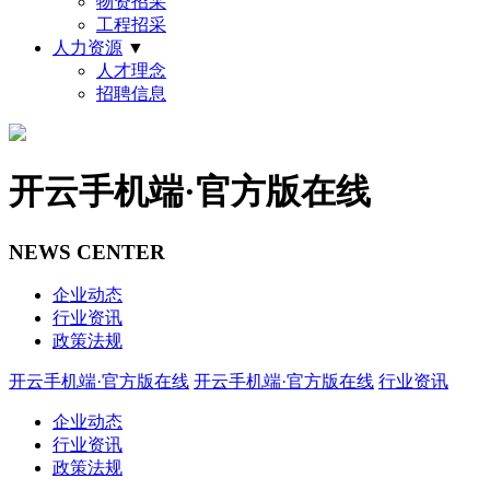
物资招采
工程招采
人力资源
▼
人才理念
招聘信息
开云手机端·官方版在线
NEWS CENTER
企业动态
行业资讯
政策法规
开云手机端·官方版在线
开云手机端·官方版在线
行业资讯
企业动态
行业资讯
政策法规