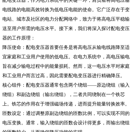
配电变压器，作为电力系统中的关键一环，肩负着将高电压输
电线路的电能高效转换为低电压电能的使命。它广泛存在于变
电站、城市及社区的电力分配网络中，致力于将高电压平稳输
送至用户所需的电压水平。接下来，我们将深入探讨配电变压
器的工作原理：
降压使命：配电变压器首要任务是将高电压从输电线路降至适
宜家庭和工业用户使用的低电压。在电力系统中，高电压输电
旨在减少输电过程中的能量损耗。然而，这一电压水平对家庭
和工业用户而言过高，因此需要配电变压器进行精确降压。
核心组件：配电变压器通常包含两个绕组——原边绕组（输入
绕组）和副边绕组（输出绕组），二者共同绕制在一个铁芯
上。铁芯的作用在于增强磁场传递，进而提升能量转换效率。
匝数设定：通过调整原副边绕组的匝数比例，可以实现不同的
电压变换。通常，输入绕组的匝数会设计得更多，而输出绕组