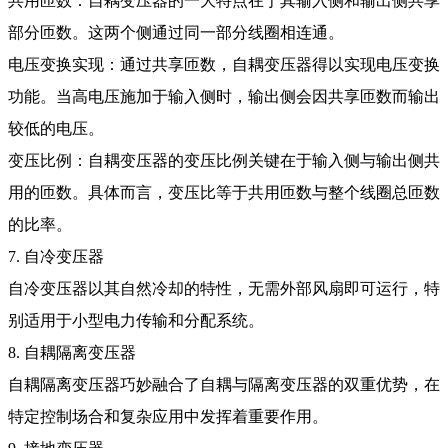
共用匝数：自耦变压器的一大特点在于其输入侧和输出侧共享
部分匝数。这两个侧通过同一部分线圈相连通。
电压变换实现：通过共享匝数，自耦变压器得以实现电压变换
功能。当高电压施加于输入侧时，输出侧会因共享匝数而输出
较低的电压。
变压比例：自耦变压器的变压比例关键在于输入侧与输出侧共
用的匝数。具体而言，变压比等于共用匝数与整个线圈总匝数
的比率。
7. 自冷变压器
自冷变压器以其自然冷却的特性，无需外部风扇即可运行，特
别适用于小型电力传输和分配系统。
8. 自耦隔离变压器
自耦隔离变压器巧妙融合了自耦与隔离变压器的双重优势，在
特定控制场合和复杂应用中发挥着重要作用。