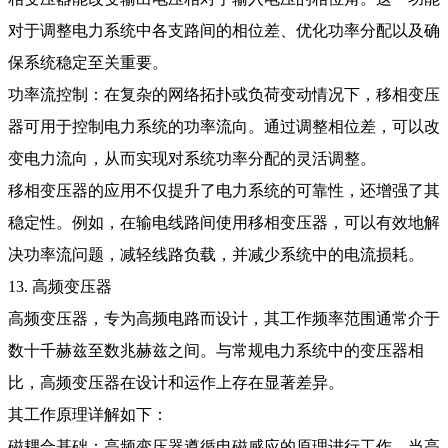
对于调整电力系统中各支路间的相位差、优化功率分配以及确
保系统稳定至关重要。
功率流控制：在复杂的网络拓扑或负荷变动情况下，移相变压
器可用于控制电力系统的功率流向。通过调整相位差，可以改
变电力流向，从而实现对系统功率分配的灵活调整。
移相变压器的应用不仅提升了电力系统的可靠性，还增强了其
稳定性。例如，在输电线路间使用移相变压器，可以有效地解
决功率流问题，减轻线路负载，并减少系统中的电流损耗。
13. 高频变压器
高频变压器，专为高频电路而设计，其工作频率范围通常介于
数十千赫兹至数兆赫兹之间。与常规电力系统中的变压器相
比，高频变压器在设计和运作上存在显著差异。
其工作原理详解如下：
磁耦合基础：高频变压器遵循电磁感应的原理进行工作。当高