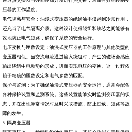
通过热交换器与外部冷却介质进行热交换，从而有效地控制变
压器的工作温度。
电气隔离与安全：油浸式变压器的绝缘油不仅起到冷却作用，
还充当了电气隔离介质。这种设计使得绕组和铁芯之间能够有
效地防止电气短路，确保了系统的安全运行。
电压变换与匝数设定：油浸式变压器的工作原理与其他类型的
变压器相似。当交流电流通过输入绕组时，产生的磁场会感应
输出绕组中电动势的形成，进而实现电压的变换。这一过程依
赖于精确的匝数设定和电气参数的匹配。
保护与监测：为了确保油浸式变压器的安全运行，通常会配备
各种保护装置和监测系统。这些装置能够实时监测变压器的状
态，并在出现异常情况时及时采取措施，防止过载、短路等故
障的发生。
5. 隔离变压器