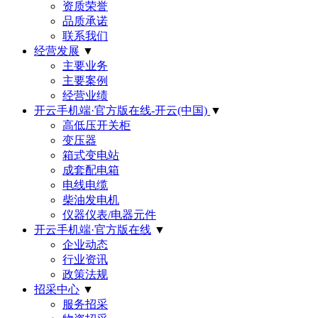
资质荣誉
品质承诺
联系我们
经营发展
▼
主要业务
主要案例
经营业绩
开云手机端·官方版在线-开云(中国)
▼
高低压开关柜
变压器
箱式变电站
成套配电箱
电线电缆
柴油发电机
仪器仪表/电器元件
开云手机端·官方版在线
▼
企业动态
行业资讯
政策法规
招采中心
▼
服务招采