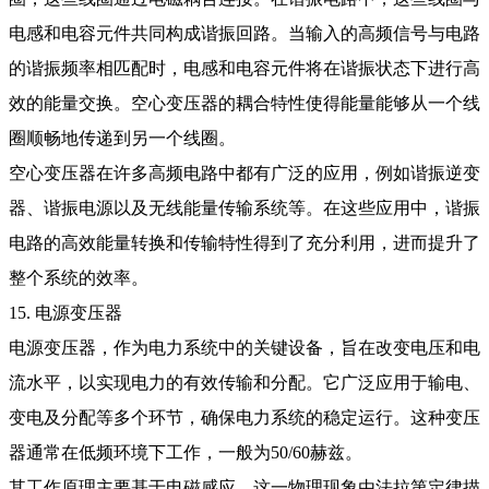
电感和电容元件共同构成谐振回路。当输入的高频信号与电路
的谐振频率相匹配时，电感和电容元件将在谐振状态下进行高
效的能量交换。空心变压器的耦合特性使得能量能够从一个线
圈顺畅地传递到另一个线圈。
空心变压器在许多高频电路中都有广泛的应用，例如谐振逆变
器、谐振电源以及无线能量传输系统等。在这些应用中，谐振
电路的高效能量转换和传输特性得到了充分利用，进而提升了
整个系统的效率。
15. 电源变压器
电源变压器，作为电力系统中的关键设备，旨在改变电压和电
流水平，以实现电力的有效传输和分配。它广泛应用于输电、
变电及分配等多个环节，确保电力系统的稳定运行。这种变压
器通常在低频环境下工作，一般为50/60赫兹。
其工作原理主要基于电磁感应，这一物理现象由法拉第定律描