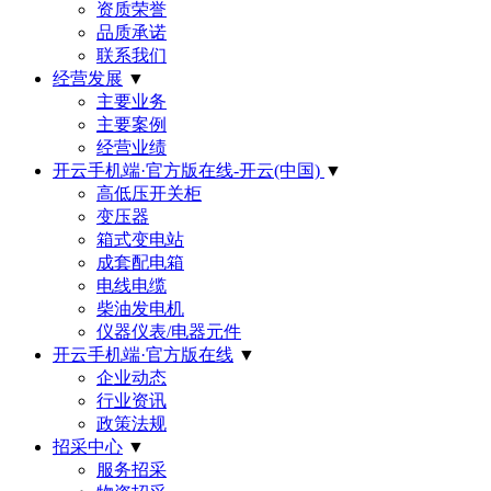
资质荣誉
品质承诺
联系我们
经营发展
▼
主要业务
主要案例
经营业绩
开云手机端·官方版在线-开云(中国)
▼
高低压开关柜
变压器
箱式变电站
成套配电箱
电线电缆
柴油发电机
仪器仪表/电器元件
开云手机端·官方版在线
▼
企业动态
行业资讯
政策法规
招采中心
▼
服务招采