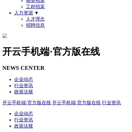
物资招采
工程招采
人力资源
▼
人才理念
招聘信息
开云手机端·官方版在线
NEWS CENTER
企业动态
行业资讯
政策法规
开云手机端·官方版在线
开云手机端·官方版在线
行业资讯
企业动态
行业资讯
政策法规