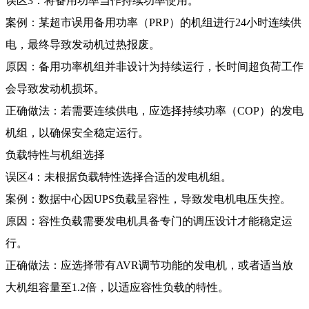
误区3：将备用功率当作持续功率使用。
案例：某超市误用备用功率（PRP）的机组进行24小时连续供
电，最终导致发动机过热报废。
原因：备用功率机组并非设计为持续运行，长时间超负荷工作
会导致发动机损坏。
正确做法：若需要连续供电，应选择持续功率（COP）的发电
机组，以确保安全稳定运行。
负载特性与机组选择
误区4：未根据负载特性选择合适的发电机组。
案例：数据中心因UPS负载呈容性，导致发电机电压失控。
原因：容性负载需要发电机具备专门的调压设计才能稳定运
行。
正确做法：应选择带有AVR调节功能的发电机，或者适当放
大机组容量至1.2倍，以适应容性负载的特性。