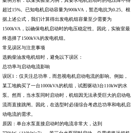
案例分析：以某实验室为例，其要求电机启动时的电压降不得
超过15%。已知电机启动容量为900kVA，暂态电抗为0.25。根
据上述公式，我们计算得出发电机组容量至少需要为
1500kVA，以确保电机启动时的电压稳定性。因此，实验室最
终选择了1500kVA的发电机组。
常见误区与注意事项
选购柴油发电机组时，避免以下误区：
总功率与启动电流影响
误区1：仅关注总功率，而忽视电机启动电流的影响。例如，
某工地购买了一台1000kVA的机组，试图驱动3台110kW的水
泵。然而，当水泵同时启动时，机组因无法承受巨大的启动电
流而直接跳闸。因此，在选型时必须综合考虑总功率和电机启
动电流的需求。
原因：单台水泵直接启动时的电流非常大，达到