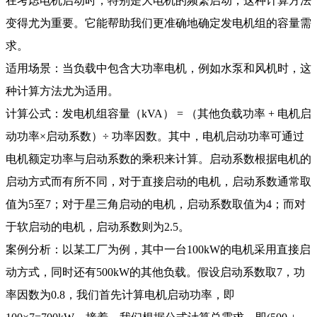
在考虑电机启动时，特别是大电机的频繁启动，这种计算方法
变得尤为重要。它能帮助我们更准确地确定发电机组的容量需
求。
适用场景：当负载中包含大功率电机，例如水泵和风机时，这
种计算方法尤为适用。
计算公式：发电机组容量（kVA） = （其他负载功率 + 电机启
动功率×启动系数）÷ 功率因数。其中，电机启动功率可通过
电机额定功率与启动系数的乘积来计算。启动系数根据电机的
启动方式而有所不同，对于直接启动的电机，启动系数通常取
值为5至7；对于星三角启动的电机，启动系数取值为4；而对
于软启动的电机，启动系数则为2.5。
案例分析：以某工厂为例，其中一台100kW的电机采用直接启
动方式，同时还有500kW的其他负载。假设启动系数取7，功
率因数为0.8，我们首先计算电机启动功率，即