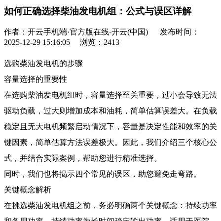
如何正确选择柴油发电机组：公式与误区详解
作者：开云手机端·官方版在线-开云(中国) 发布时间：
2025-12-29 15:16:05 浏览：2413
选购柴油发电机的步骤
容量选择的重要性
在选购柴油发电机组时，容量选择至关重要，过小会导致无法
驱动负载，过大则增加成本和油耗，简单估算误差大。在负载
稳定且无大电机频繁启动情况下，容量是决定性能和效率的关
键因素，简单估算方法误差极大。因此，我们介绍三个核心公
式，并结合实际案例，帮助您进行精准选择。
同时，我们也将揭示四个常见的误区，助您避免走弯路。
关键概念解析
在挑选柴油发电机组之前，务必明确两个关键概念：持续功率