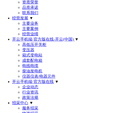
资质荣誉
品质承诺
联系我们
经营发展
▼
主要业务
主要案例
经营业绩
开云手机端·官方版在线-开云(中国)
▼
高低压开关柜
变压器
箱式变电站
成套配电箱
电线电缆
柴油发电机
仪器仪表/电器元件
开云手机端·官方版在线
▼
企业动态
行业资讯
政策法规
招采中心
▼
服务招采