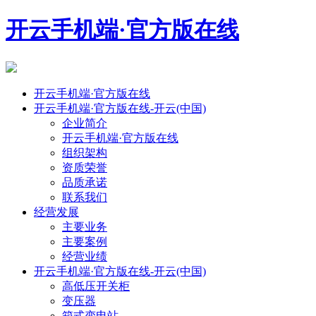
开云手机端·官方版在线
开云手机端·官方版在线
开云手机端·官方版在线-开云(中国)
企业简介
开云手机端·官方版在线
组织架构
资质荣誉
品质承诺
联系我们
经营发展
主要业务
主要案例
经营业绩
开云手机端·官方版在线-开云(中国)
高低压开关柜
变压器
箱式变电站