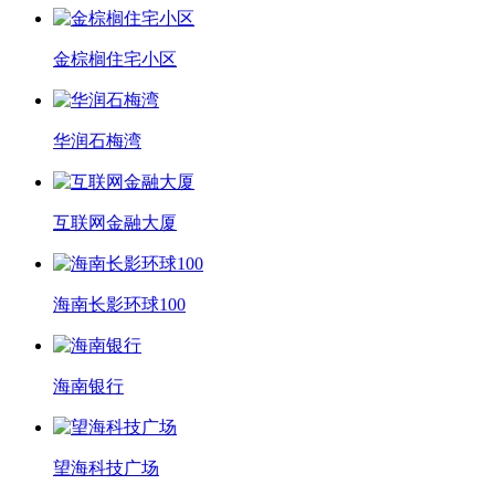
金棕榈住宅小区
华润石梅湾
互联网金融大厦
海南长影环球100
海南银行
望海科技广场