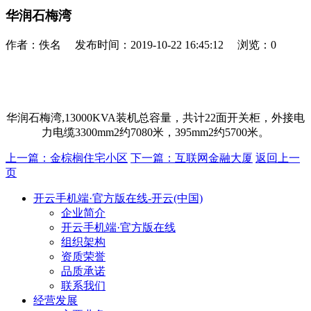
华润石梅湾
作者：佚名 发布时间：2019-10-22 16:45:12 浏览：0
华润石梅湾,13000KVA装机总容量，共计22面开关柜，外接电
力电缆3300mm2约7080米，395mm2约5700米。
上一篇：
金棕榈住宅小区
下一篇：
互联网金融大厦
返回上一
页
开云手机端·官方版在线-开云(中国)
企业简介
开云手机端·官方版在线
组织架构
资质荣誉
品质承诺
联系我们
经营发展