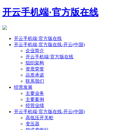
开云手机端·官方版在线
开云手机端·官方版在线
开云手机端·官方版在线-开云(中国)
企业简介
开云手机端·官方版在线
组织架构
资质荣誉
品质承诺
联系我们
经营发展
主要业务
主要案例
经营业绩
开云手机端·官方版在线-开云(中国)
高低压开关柜
变压器
箱式变电站