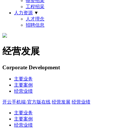
物资招采
工程招采
人力资源
▼
人才理念
招聘信息
经营发展
Corporate Development
主要业务
主要案例
经营业绩
开云手机端·官方版在线
经营发展
经营业绩
主要业务
主要案例
经营业绩