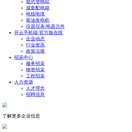
箱式变电站
成套配电箱
电线电缆
柴油发电机
仪器仪表/电器元件
开云手机端·官方版在线
企业动态
行业资讯
政策法规
招采中心
服务招采
物资招采
工程招采
人力资源
人才理念
招聘信息
了解更多企业信息