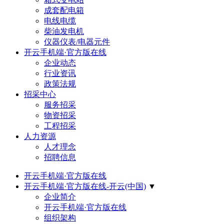
成套配电箱
电线电缆
柴油发电机
仪器仪表/电器元件
开云手机端·官方版在线
企业动态
行业资讯
政策法规
招采中心
服务招采
物资招采
工程招采
人力资源
人才理念
招聘信息
开云手机端·官方版在线
开云手机端·官方版在线-开云(中国)
▼
企业简介
开云手机端·官方版在线
组织架构