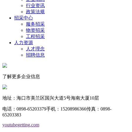
行业资讯
政策法规
招采中心
服务招采
物资招采
工程招采
人力资源
人才理念
招聘信息
了解更多企业信息
地址：海口市美兰区国兴大道5号海南大厦10层
电话：0898-65203379
手机：15208986366
传真：0898-
65203383
youtubegetting.com