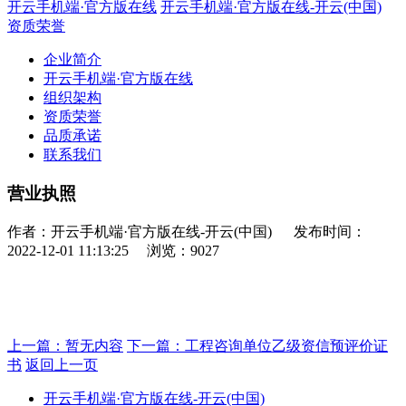
开云手机端·官方版在线
开云手机端·官方版在线-开云(中国)
资质荣誉
企业简介
开云手机端·官方版在线
组织架构
资质荣誉
品质承诺
联系我们
营业执照
作者：开云手机端·官方版在线-开云(中国) 发布时间：
2022-12-01 11:13:25 浏览：9027
上一篇：
暂无内容
下一篇：
工程咨询单位乙级资信预评价证
书
返回上一页
开云手机端·官方版在线-开云(中国)