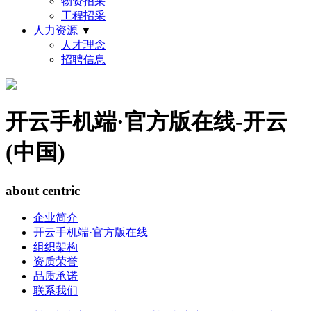
物资招采
工程招采
人力资源
▼
人才理念
招聘信息
开云手机端·官方版在线-开云
(中国)
about centric
企业简介
开云手机端·官方版在线
组织架构
资质荣誉
品质承诺
联系我们