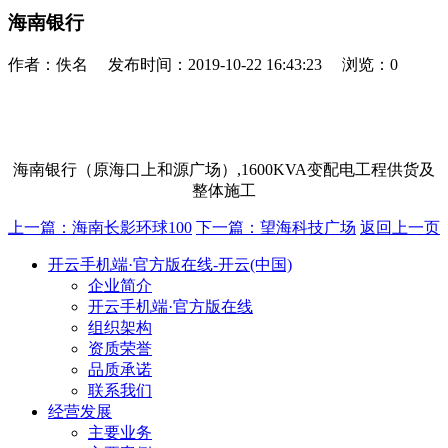
海南银行
作者：佚名 发布时间：2019-10-22 16:43:23 浏览：0
海南银行（原海口上和源广场）,1600KVA变配电工程供货及
整体施工
上一篇：
海南长影环球100
下一篇：
望海科技广场
返回上一页
开云手机端·官方版在线-开云(中国)
企业简介
开云手机端·官方版在线
组织架构
资质荣誉
品质承诺
联系我们
经营发展
主要业务