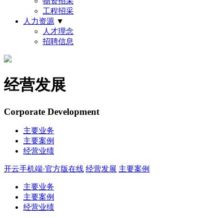
物资招采
工程招采
人力资源
▼
人才理念
招聘信息
经营发展
Corporate Development
主要业务
主要案例
经营业绩
开云手机端·官方版在线
经营发展
主要案例
主要业务
主要案例
经营业绩