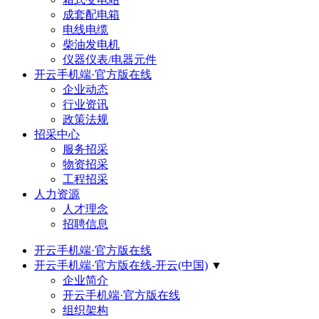
成套配电箱
电线电缆
柴油发电机
仪器仪表/电器元件
开云手机端·官方版在线
企业动态
行业资讯
政策法规
招采中心
服务招采
物资招采
工程招采
人力资源
人才理念
招聘信息
开云手机端·官方版在线
开云手机端·官方版在线-开云(中国)
▼
企业简介
开云手机端·官方版在线
组织架构