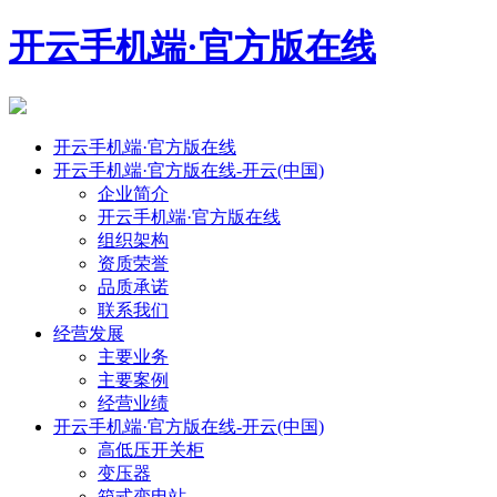
开云手机端·官方版在线
开云手机端·官方版在线
开云手机端·官方版在线-开云(中国)
企业简介
开云手机端·官方版在线
组织架构
资质荣誉
品质承诺
联系我们
经营发展
主要业务
主要案例
经营业绩
开云手机端·官方版在线-开云(中国)
高低压开关柜
变压器
箱式变电站