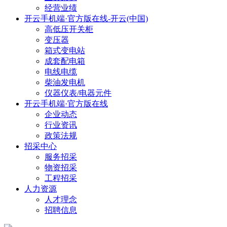
经营业绩
开云手机端·官方版在线-开云(中国)
高低压开关柜
变压器
箱式变电站
成套配电箱
电线电缆
柴油发电机
仪器仪表/电器元件
开云手机端·官方版在线
企业动态
行业资讯
政策法规
招采中心
服务招采
物资招采
工程招采
人力资源
人才理念
招聘信息