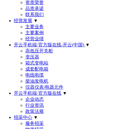
资质荣誉
品质承诺
联系我们
经营发展
▼
主要业务
主要案例
经营业绩
开云手机端·官方版在线-开云(中国)
▼
高低压开关柜
变压器
箱式变电站
成套配电箱
电线电缆
柴油发电机
仪器仪表/电器元件
开云手机端·官方版在线
▼
企业动态
行业资讯
政策法规
招采中心
▼
服务招采