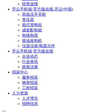
经营业绩
开云手机端·官方版在线-开云(中国)
高低压开关柜
变压器
箱式变电站
成套配电箱
电线电缆
柴油发电机
仪器仪表/电器元件
开云手机端·官方版在线
企业动态
行业资讯
政策法规
招采中心
服务招采
物资招采
工程招采
人力资源
人才理念
招聘信息