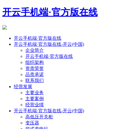
开云手机端·官方版在线
开云手机端·官方版在线
开云手机端·官方版在线-开云(中国)
企业简介
开云手机端·官方版在线
组织架构
资质荣誉
品质承诺
联系我们
经营发展
主要业务
主要案例
经营业绩
开云手机端·官方版在线-开云(中国)
高低压开关柜
变压器
箱式变电站