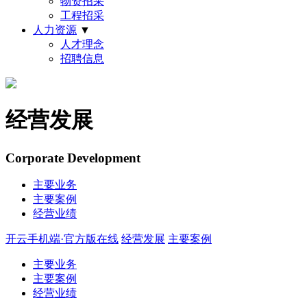
物资招采
工程招采
人力资源
▼
人才理念
招聘信息
经营发展
Corporate Development
主要业务
主要案例
经营业绩
开云手机端·官方版在线
经营发展
主要案例
主要业务
主要案例
经营业绩