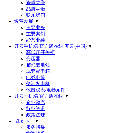
资质荣誉
品质承诺
联系我们
经营发展
▼
主要业务
主要案例
经营业绩
开云手机端·官方版在线-开云(中国)
▼
高低压开关柜
变压器
箱式变电站
成套配电箱
电线电缆
柴油发电机
仪器仪表/电器元件
开云手机端·官方版在线
▼
企业动态
行业资讯
政策法规
招采中心
▼
服务招采