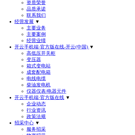
资质荣誉
品质承诺
联系我们
经营发展
▼
主要业务
主要案例
经营业绩
开云手机端·官方版在线-开云(中国)
▼
高低压开关柜
变压器
箱式变电站
成套配电箱
电线电缆
柴油发电机
仪器仪表/电器元件
开云手机端·官方版在线
▼
企业动态
行业资讯
政策法规
招采中心
▼
服务招采