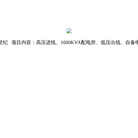
世纪 项目内容：
高压进线、1600KVA配电所、低压出线、自备