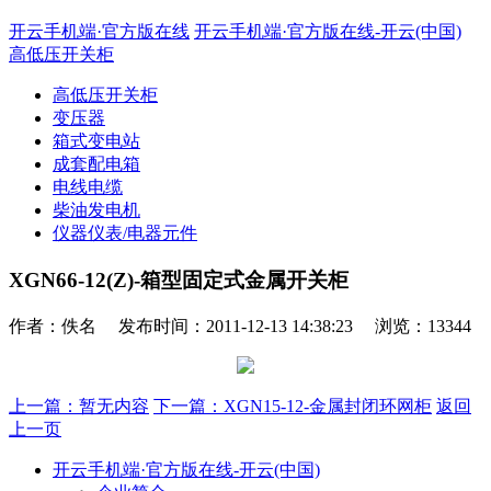
开云手机端·官方版在线
开云手机端·官方版在线-开云(中国)
高低压开关柜
高低压开关柜
变压器
箱式变电站
成套配电箱
电线电缆
柴油发电机
仪器仪表/电器元件
XGN66-12(Z)-箱型固定式金属开关柜
作者：佚名 发布时间：2011-12-13 14:38:23 浏览：13344
上一篇：
暂无内容
下一篇：
XGN15-12-金属封闭环网柜
返回
上一页
开云手机端·官方版在线-开云(中国)