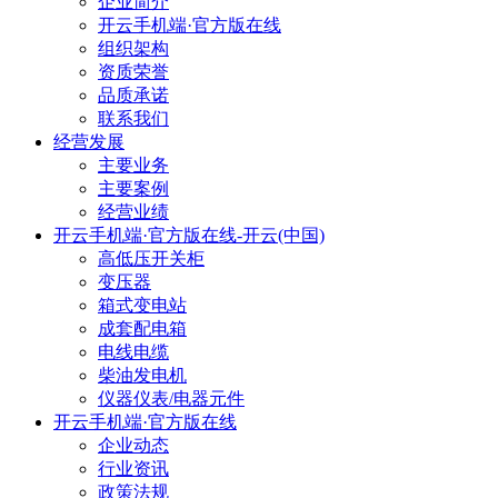
企业简介
开云手机端·官方版在线
组织架构
资质荣誉
品质承诺
联系我们
经营发展
主要业务
主要案例
经营业绩
开云手机端·官方版在线-开云(中国)
高低压开关柜
变压器
箱式变电站
成套配电箱
电线电缆
柴油发电机
仪器仪表/电器元件
开云手机端·官方版在线
企业动态
行业资讯
政策法规