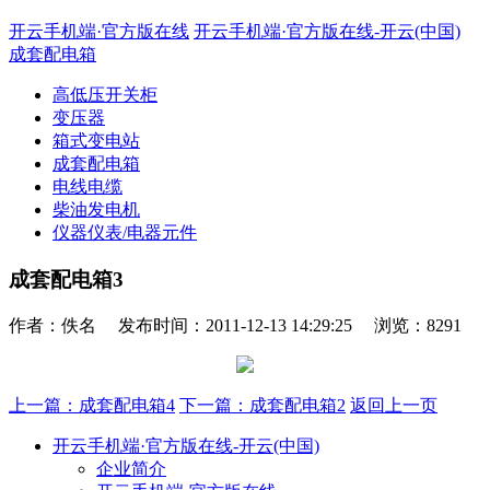
开云手机端·官方版在线
开云手机端·官方版在线-开云(中国)
成套配电箱
高低压开关柜
变压器
箱式变电站
成套配电箱
电线电缆
柴油发电机
仪器仪表/电器元件
成套配电箱3
作者：佚名 发布时间：2011-12-13 14:29:25 浏览：8291
上一篇：
成套配电箱4
下一篇：
成套配电箱2
返回上一页
开云手机端·官方版在线-开云(中国)
企业简介