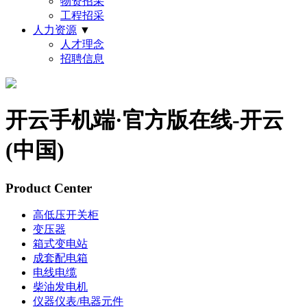
物资招采
工程招采
人力资源
▼
人才理念
招聘信息
开云手机端·官方版在线-开云
(中国)
Product Center
高低压开关柜
变压器
箱式变电站
成套配电箱
电线电缆
柴油发电机
仪器仪表/电器元件