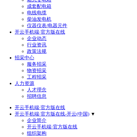
成套配电箱
电线电缆
柴油发电机
仪器仪表/电器元件
开云手机端·官方版在线
企业动态
行业资讯
政策法规
招采中心
服务招采
物资招采
工程招采
人力资源
人才理念
招聘信息
开云手机端·官方版在线
开云手机端·官方版在线-开云(中国)
▼
企业简介
开云手机端·官方版在线
组织架构