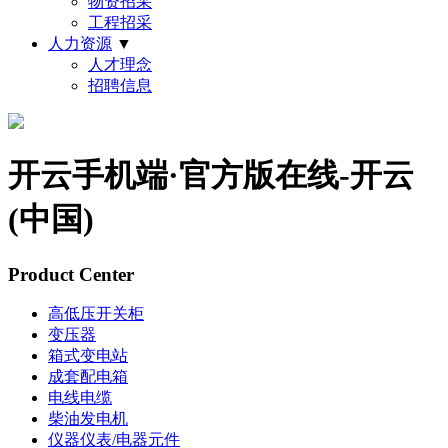
物资招采
工程招采
人力资源
▼
人才理念
招聘信息
开云手机端·官方版在线-开云
(中国)
Product Center
高低压开关柜
变压器
箱式变电站
成套配电箱
电线电缆
柴油发电机
仪器仪表/电器元件