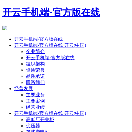
开云手机端·官方版在线
开云手机端·官方版在线
开云手机端·官方版在线-开云(中国)
企业简介
开云手机端·官方版在线
组织架构
资质荣誉
品质承诺
联系我们
经营发展
主要业务
主要案例
经营业绩
开云手机端·官方版在线-开云(中国)
高低压开关柜
变压器
箱式变电站