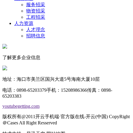
服务招采
物资招采
工程招采
人力资源
人才理念
招聘信息
了解更多企业信息
地址：海口市美兰区国兴大道5号海南大厦10层
电话：0898-65203379
手机：15208986366
传真：0898-
65203383
youtubegetting.com
版权所有@2011开云手机端·官方版在线-开云(中国) CopyRight
＠Cases All Right Resserved