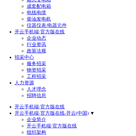
成套配电箱
电线电缆
柴油发电机
仪器仪表/电器元件
开云手机端·官方版在线
企业动态
行业资讯
政策法规
招采中心
服务招采
物资招采
工程招采
人力资源
人才理念
招聘信息
开云手机端·官方版在线
开云手机端·官方版在线-开云(中国)
▼
企业简介
开云手机端·官方版在线
组织架构