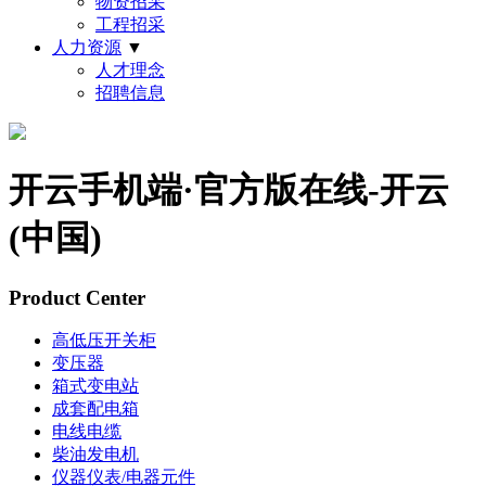
物资招采
工程招采
人力资源
▼
人才理念
招聘信息
开云手机端·官方版在线-开云
(中国)
Product Center
高低压开关柜
变压器
箱式变电站
成套配电箱
电线电缆
柴油发电机
仪器仪表/电器元件